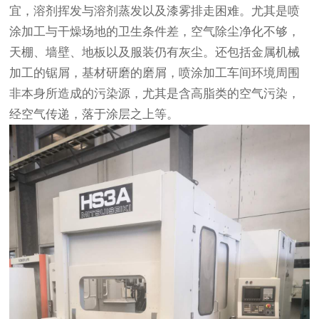
宜，溶剂挥发与溶剂蒸发以及漆雾排走困难。尤其是喷
涂加工与干燥场地的卫生条件差，空气除尘净化不够，
天棚、墙壁、地板以及服装仍有灰尘。还包括金属机械
加工的锯屑，基材研磨的磨屑，喷涂加工车间环境周围
非本身所造成的污染源，尤其是含高脂类的空气污染，
经空气传递，落于涂层之上等。