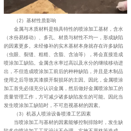
（2）基材性质影响
金属与木质材料是独具特性的喷涂加工基材，含水
（水份易移动）、多孔、材质与材性不均一，形成缺陷
的因素更多。未经修补的实木基材本身就存在许多缺陷
（虫眼、裂缝、粗糙、含脂、含油等），将会直接造成
喷涂加工缺陷。金属含水率过高以及水分的继续移动进
出，不但造成喷涂加工前后的种种缺陷，并且是木制品
使用之后导致其漆膜开裂损坏的主因。因此，金属喷涂
加工首先必须充分认识金属，然后做好金属喷涂加工的
质量管理工作，方可减少诸多缺陷发生的可能。因此当
发生喷涂加工缺陷时，不可忽视基材的因素。
（3）机器人喷涂设备喷漆工艺因素
当喷涂加工与基材的因素能够控制排除时，发生缺
陷多由喷涂加工工艺设计不合理、实施不严格等造成。