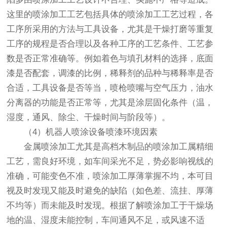
这里的喷涂加工工艺包括具体的喷涂加工工艺过程，各
工序所采用的方法与工具设备，尤其是干燥打磨等重复
工序的规程是否合理以及各种工序的工艺条件、工艺参
数是否正常准确等。例如着色与填孔材料的选择，底面
漆是否配套，调漆的比例，稀释剂的品种与稀释率是否
合适，工具设备是否等当，喷枪喷嘴与空气压力，油水
分离器的功能是否正常等，尤其是涂层固化条件（温，
湿度，通风、除尘、干燥时间与阶段等）。
（4）机器人喷涂设备喷漆环境因素
金属喷涂加工尤其是高档木制品的喷涂加工属精细
工艺，需良好环境，如车间采光不足，势必影响视线的
准确，可能变色不准，喷涂加工厚薄掌握不均，本可目
视及时发现又能及时避免的缺陷（如色差、流挂、厚薄
不均等）而未能及时发现。根据了解喷涂加工于干燥场
地的温、湿度未能控制，车间通风不足，或风速不适