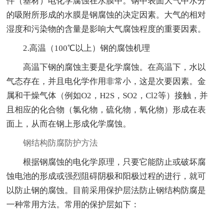
件（基材）电化学腐蚀在水膜中。钢中表面大气中水分
的吸附所形成的水膜是钢腐蚀的决定因素。大气的相对
湿度和污染物的含量是影响大气腐蚀程度的重要因素。
2.高温（100℃以上）钢的腐蚀机理
高温下钢的腐蚀主要是化学腐蚀。在高温下，水以
气态存在，并且电化学作用非常小，这是次要因素。金
属和干燥气体（例如O2，H2S，SO2，Cl2等）接触，并
且相应的化合物（氯化物，硫化物，氧化物）形成在表
面上，从而在钢上形成化学腐蚀。
钢结构防腐防护方法
根据钢腐蚀的电化学原理，只要它能防止或破坏腐
蚀电池的形成或强烈阻碍阴极和阳极过程的进行，就可
以防止钢的腐蚀。目前采用保护层法防止钢结构防腐是
一种常用方法。常用的保护层如下：