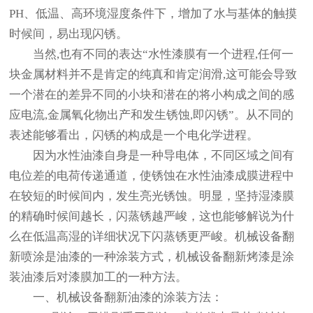
PH、低温、高环境湿度条件下，增加了水与基体的触摸
时候间，易出现闪锈。
当然,也有不同的表达“水性漆膜有一个进程,任何一
块金属材料并不是肯定的纯真和肯定润滑,这可能会导致
一个潜在的差异不同的小块和潜在的将小构成之间的感
应电流,金属氧化物出产和发生锈蚀,即闪锈”。从不同的
表述能够看出，闪锈的构成是一个电化学进程。
因为水性油漆自身是一种导电体，不同区域之间有
电位差的电荷传递通道，使锈蚀在水性油漆成膜进程中
在较短的时候间内，发生亮光锈蚀。明显，坚持湿漆膜
的精确时候间越长，闪蒸锈越严峻，这也能够解说为什
么在低温高湿的详细状况下闪蒸锈更严峻。机械设备翻
新
喷涂是油漆的一种涂装方式，机械设备翻新烤漆是涂
装油漆后对漆膜加工的一种方法。
一、机械设备翻新油漆的涂装方法：