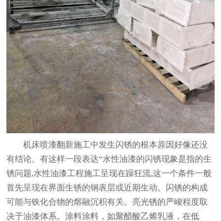
机床喷漆翻新施工中发生闪锈的根本原因好像还没
有结论。有这样一段表达“水性油漆的闪锈现象是指的生
锈问题,水性油漆工程施工呈现在躁狂流,这一个条件一般
首先呈现在界面生锈的钢表层或近期生动。闪锈的构成
可能与铁化合物的熔融沉积有关。亮光锈的严峻程度取
决于油漆体系。涂料涂料，如聚醋酸乙烯乳液，在低