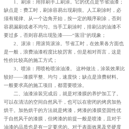
1、刷涂：用排刷手工刷涂。它的优点是节省油漆；
缺点是：费工时，刷涂容易出现刷痕。人工刷涂时，必
须有规律、从一个边角开始，按一定的顺序刷涂，否则
容易漏刷或者不均匀。当手工刷涂时，排刷沾的油漆不
要过多，否则容易出现坠漆——“落泪”的现象；
2、滚涂：用滚筒滚涂。节省工时，在效果各方面也
是一般，浪费油漆程度比较厉害，但是相对而言，这是
性价比较高的施工方式；
3、喷涂：用喷枪喷涂油漆。 这种做法，涂装效果比
较好——漆膜平整、均匀，速度快；缺点是浪费材料。
一般要求高的施工项目，都需要喷涂。
二、油漆涂装完成后，就是对漆膜的养护加工了。
可以在清洁的空间自然风干，也可以在密闭的烤房加热
烘干。加热烘干的方法就是烤漆，烤漆的漆膜坚固性优
于自然风干的漆膜，但烤漆的前提一般是喷漆，且对于
油漆的品质也是有一定要求的。对于表面效果及坚硬度